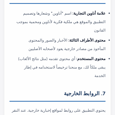
علامة أناوين التجارية:
اسم "أناوين" وشعارها وتصميم
التطبيق والموقع هي ملكية فكرية لأناوين ومحمية بموجب
القانون
محتوى الأطراف الثالثة:
الأخبار والصور والمحتوى
المأخوذ من مصادر خارجية يعود لأصحابه الأصليين
محتوى المستخدم:
أي محتوى تقدمه (مثل نتائج الألعاب)
يبقى ملكاً لك، مع منحنا ترخيصاً لاستخدامه في إطار
الخدمة
7. الروابط الخارجية
يحتوي التطبيق على روابط لمواقع إخبارية خارجية. عند النقر