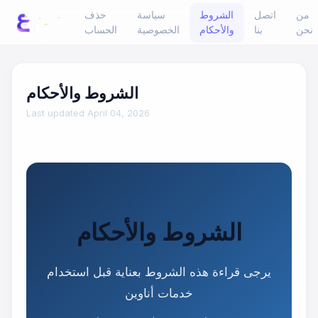
من
اتصل
الشروط
سياسة
حذف
نحن
بنا
والأحكام
الخصوصية
الحساب
الشروط والأحكام
Last updated April 04, 2026
الشروط والأحكام
يرجى قراءة هذه الشروط بعناية قبل استخدام
خدمات أناوين