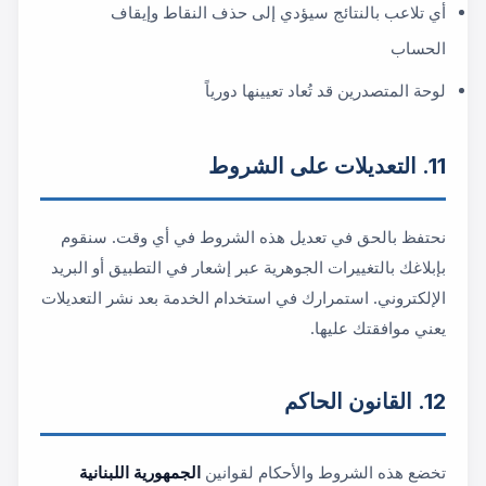
أي تلاعب بالنتائج سيؤدي إلى حذف النقاط وإيقاف
الحساب
لوحة المتصدرين قد تُعاد تعيينها دورياً
11. التعديلات على الشروط
نحتفظ بالحق في تعديل هذه الشروط في أي وقت. سنقوم
بإبلاغك بالتغييرات الجوهرية عبر إشعار في التطبيق أو البريد
الإلكتروني. استمرارك في استخدام الخدمة بعد نشر التعديلات
يعني موافقتك عليها.
12. القانون الحاكم
تخضع هذه الشروط والأحكام لقوانين
الجمهورية اللبنانية