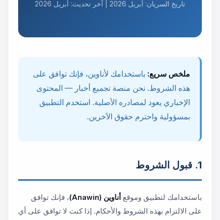
تاريخ السريان: أبريل 2026 | آخر تحديث: أبريل 2026
ملخص سريع:
باستخدامك لأناوين، فإنك توافق على
هذه الشروط. نحن منصة تجميع أخبار — المحتوى
الإخباري يعود لمصادره الأصلية. استخدم التطبيق
بمسؤولية واحترم حقوق الآخرين.
1. قبول الشروط
باستخدامك لتطبيق وموقع
أناوين (Anawin)
، فإنك توافق
على الالتزام بهذه الشروط والأحكام. إذا كنت لا توافق على أي