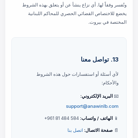
وتُفسر وفقاً لها. أي نزاع ينشأ عن أو يتعلق بهذه الشروط
يخضع للاختصاص القضائي الحصري للمحاكم اللبنانية
المختصة في بيروت.
13. تواصل معنا
لأي أسئلة أو استفسارات حول هذه الشروط
والأحكام:
📧
البريد الإلكتروني:
support@anawinlb.com
📱
الهاتف / واتساب:
+961 81 484 584
📄
صفحة الاتصال:
اتصل بنا